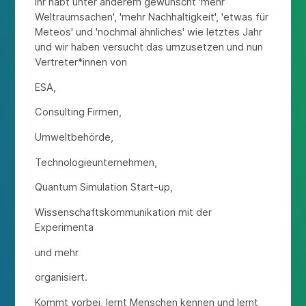
Ihr habt unter anderem gewünscht 'mehr
Weltraumsachen', 'mehr Nachhaltigkeit', 'etwas für
Meteos' und 'nochmal ähnliches' wie letztes Jahr
und wir haben versucht das umzusetzen und nun
Vertreter*innen von
ESA,
Consulting Firmen,
Umweltbehörde,
Technologieunternehmen,
Quantum Simulation Start-up,
Wissenschaftskommunikation mit der
Experimenta
und mehr
organisiert.
Kommt vorbei, lernt Menschen kennen und lernt