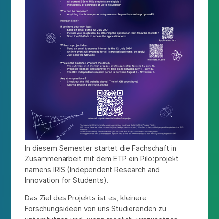
In diesem Semester startet die Fachschaft in
Zusammenarbeit mit dem ETP ein Pilotprojekt
namens IRIS (Independent Research and
Innovation for Students).
Das Ziel des Projekts ist es, kleinere
Forschungsideen von uns Studierenden zu