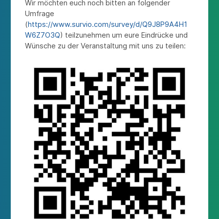
Wir möchten euch noch bitten an folgender
Umfrage
(
https://www.survio.com/survey/d/Q9J8P9A4H1
W6Z7O3Q
) teilzunehmen um eure Eindrücke und
Wünsche zu der Veranstaltung mit uns zu teilen: