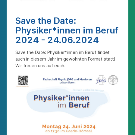
Save the Date:
Physiker*innen im Beruf
2024 - 24.06.2024
Save the Date: Physiker*innen im Beruf findet
auch in diesem Jahr im gewohnten Format statt!
Wir freuen uns auf euch.