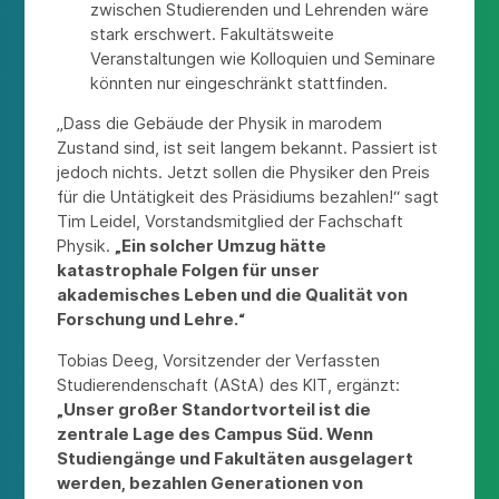
zwischen Studierenden und Lehrenden wäre
stark erschwert. Fakultätsweite
Veranstaltungen wie Kolloquien und Seminare
könnten nur eingeschränkt stattfinden.
„Dass die Gebäude der Physik in marodem
Zustand sind, ist seit langem bekannt. Passiert ist
jedoch nichts. Jetzt sollen die Physiker den Preis
für die Untätigkeit des Präsidiums bezahlen!“ sagt
Tim Leidel, Vorstandsmitglied der Fachschaft
Physik.
„Ein solcher Umzug hätte
katastrophale Folgen für unser
akademisches Leben und die Qualität von
Forschung und Lehre.“
Tobias Deeg, Vorsitzender der Verfassten
Studierendenschaft (AStA) des KIT, ergänzt:
„Unser großer Standortvorteil ist die
zentrale Lage des Campus Süd. Wenn
Studiengänge und Fakultäten ausgelagert
werden, bezahlen Generationen von