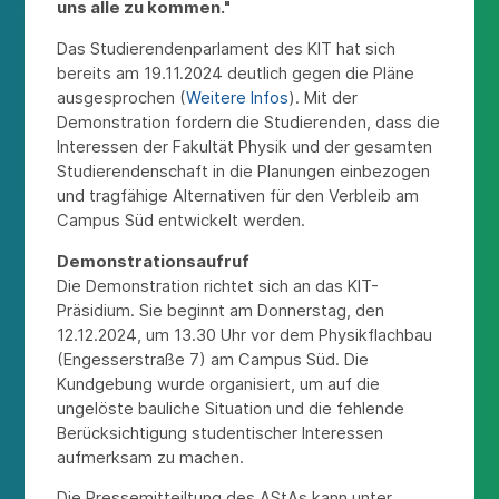
uns alle zu kommen."
Das Studierendenparlament des KIT hat sich
bereits am 19.11.2024 deutlich gegen die Pläne
ausgesprochen (
Weitere Infos
). Mit der
Demonstration fordern die Studierenden, dass die
Interessen der Fakultät Physik und der gesamten
Studierendenschaft in die Planungen einbezogen
und tragfähige Alternativen für den Verbleib am
Campus Süd entwickelt werden.
Demonstrationsaufruf
Die Demonstration richtet sich an das KIT-
Präsidium. Sie beginnt am Donnerstag, den
12.12.2024, um 13.30 Uhr vor dem Physikflachbau
(Engesserstraße 7) am Campus Süd. Die
Kundgebung wurde organisiert, um auf die
ungelöste bauliche Situation und die fehlende
Berücksichtigung studentischer Interessen
aufmerksam zu machen.
Die Pressemitteiltung des AStAs kann unter